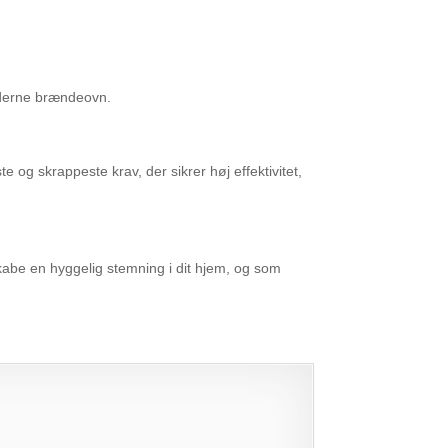
moderne brændeovn.
og skrappeste krav, der sikrer høj effektivitet,
abe en hyggelig stemning i dit hjem, og som