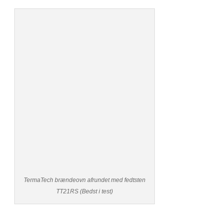
TermaTech brændeovn afrundet med fedtsten
TT21RS (Bedst i test)