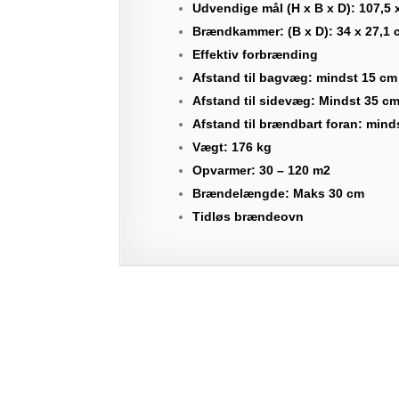
Udvendige mål (H x B x D): 107,5 
Brændkammer: (B x D): 34 x 27,1 
Effektiv forbrænding
Afstand til bagvæg: mindst 15 cm
Afstand til sidevæg: Mindst 35 c
Afstand til brændbart foran: mind
Vægt: 176 kg
Opvarmer: 30 – 120 m2
Brændelængde: Maks 30 cm
Tidløs brændeovn