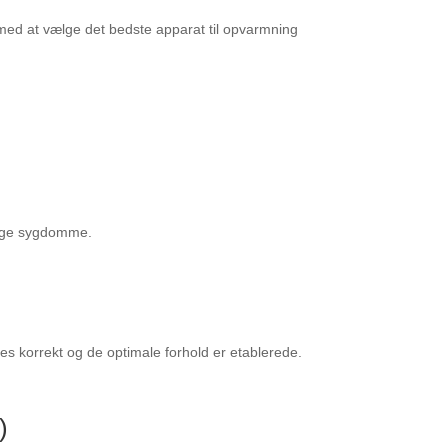
 med at vælge det bedste apparat til opvarmning
llige sygdomme.
des korrekt og de optimale forhold er etablerede.
)