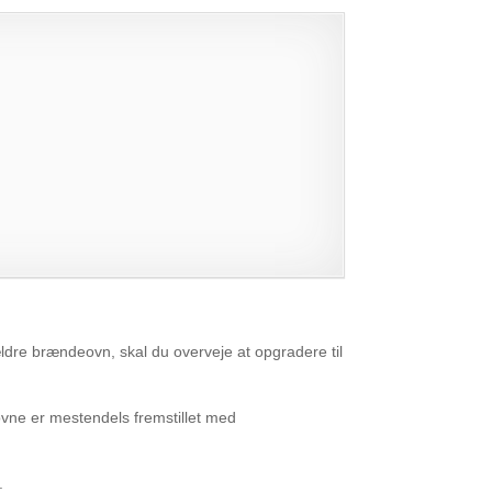
ældre brændeovn, skal du overveje at opgradere til
eovne er mestendels fremstillet med
.