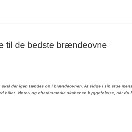
e til de bedste brændeovne
u skal der igen
tændes op
i brændeovnen
. At sidde i sin stue me
 bålet. Vinter- og efterårsmørke skaber en hyggefølelse, når du 