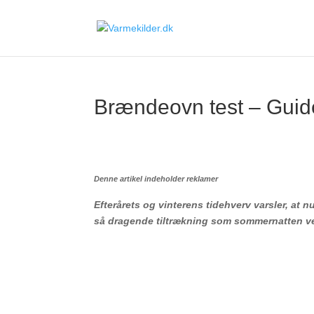
Brændeovn test – Guid
Denne artikel indeholder reklamer
Efterårets og vinterens tidehverv varsler, at n
så dragende tiltrækning som sommernatten ved