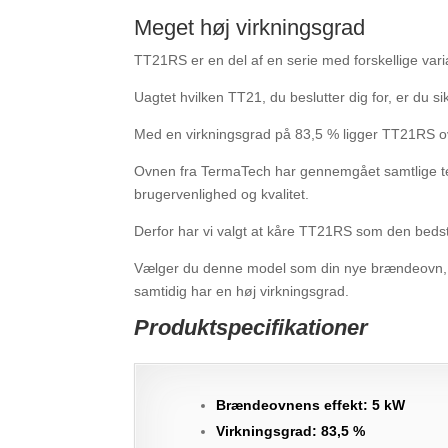
Meget høj virkningsgrad
TT21RS er en del af en serie med forskellige vari
Uagtet hvilken TT21, du beslutter dig for, er du s
Med en virkningsgrad på 83,5 % ligger TT21RS ov
Ovnen fra TermaTech har gennemgået samtlige test,
brugervenlighed og kvalitet.
Derfor har vi valgt at kåre TT21RS som den bed
Vælger du denne model som din nye brændeovn, så
samtidig har en høj virkningsgrad.
Produktspecifikationer
Brændeovnens effekt: 5 kW
Virkningsgrad: 83,5 %