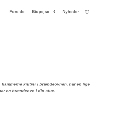
Forside
Biopejse
Nyheder
ns flammerne knitrer i brændeovnen, har en lige
har en brændeovn i din stue.