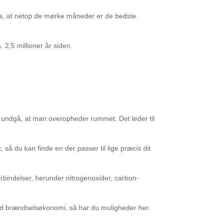
dda, at netop de mørke måneder er de bedste
 2,5 millioner år siden.
at undgå, at man overopheder rummet. Det leder til
, så du kan finde en der passer til lige præcis dit
rbindelser, herunder nitrogenoxider, carbon-
god brændselsøkonomi, så har du muligheder her.