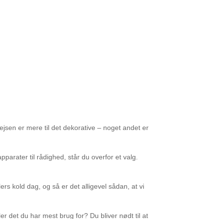
Pejsen er mere til det dekorative – noget andet er
arater til rådighed, står du overfor et valg.
ers kold dag, og så er det alligevel sådan, at vi
ler det du har mest brug for? Du bliver nødt til at