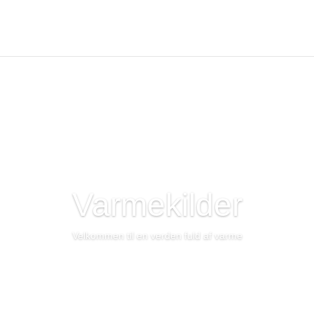
Varmekilder
Velkommen til en verden fuld af varme