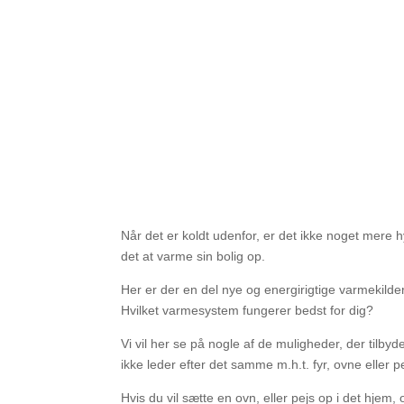
Når det er koldt udenfor, er det ikke noget mere hy
det at varme sin bolig op.
Her er der en del nye og energirigtige varmekilde
Hvilket varmesystem fungerer bedst for dig?
Vi vil her se på nogle af de muligheder, der tilbyd
ikke leder efter det samme m.h.t. fyr, ovne eller p
Hvis du vil sætte en ovn, eller pejs op i det hjem,