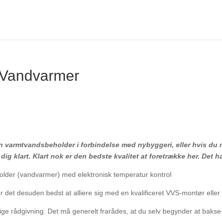
 Vandvarmer
n varmtvandsbeholder i forbindelse med nybyggeri, eller hvis du m
ig klart. Klart nok er den bedste kvalitet at foretrække her. Det h
r det desuden bedst at alliere sig med en kvalificeret VVS-montør eller
ige rådgivning. Det må generelt frarådes, at du selv begynder at bakse