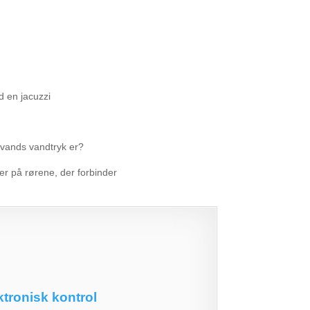
d en jacuzzi
 vands vandtryk er?
er på rørene, der forbinder
ktronisk kontrol