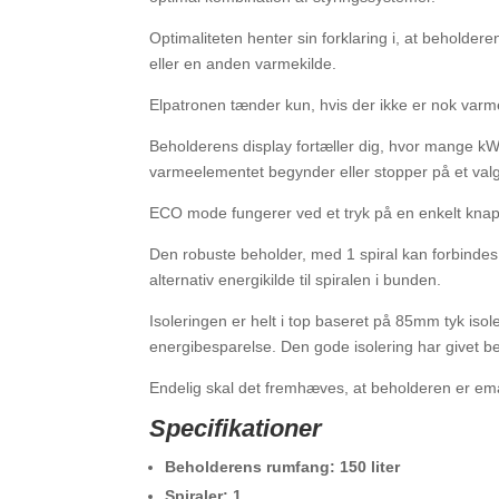
Optimaliteten henter sin forklaring i, at behold
eller en anden varmekilde.
Elpatronen tænder kun, hvis der ikke er nok varm
Beholderens display fortæller dig, hvor mange kW
varmeelementet begynder eller stopper på et valg
ECO mode fungerer ved et tryk på en enkelt knap,
Den robuste beholder, med 1 spiral kan forbindes
alternativ energikilde til spiralen i bunden.
Isoleringen er helt i top baseret på 85mm tyk iso
energibesparelse. Den gode isolering har givet b
Endelig skal det fremhæves, at beholderen er emalj
Specifikationer
Beholderens rumfang: 150 liter
Spiraler: 1