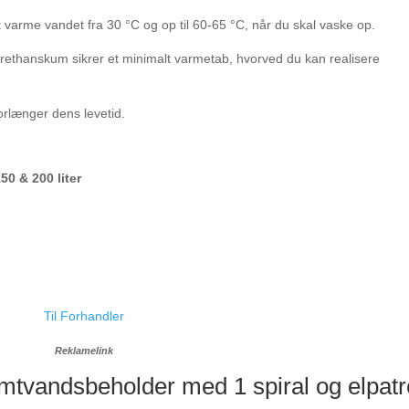
t varme vandet fra 30 °C og op til 60-65 °C, når du skal vaske op.
rethanskum sikrer et minimalt varmetab, hvorved du kan realisere
orlænger dens levetid.
50 & 200 liter
Til Forhandler
Reklamelink
tvandsbeholder med 1 spiral og elpatr