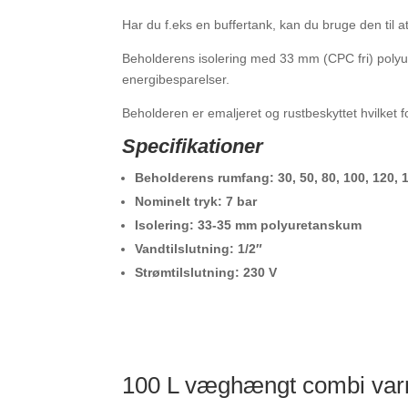
Har du f.eks en buffertank, kan du bruge den til a
Beholderens isolering med 33 mm (CPC fri) polyu
energibesparelser.
Beholderen er emaljeret og rustbeskyttet hvilket f
Specifikationer
Beholderens rumfang: 30, 50, 80, 100, 120, 1
Nominelt tryk: 7 bar
Isolering: 33-35 mm polyuretanskum
Vandtilslutning: 1/2″
Strømtilslutning: 230 V
100 L væghængt combi varm