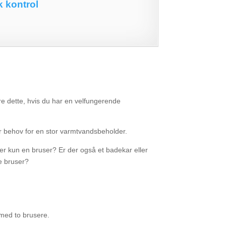
k kontrol
re dette, hvis du har en velfungerende
r behov for en stor varmtvandsbeholder.
er kun en bruser? Er der også et badekar eller
e bruser?
 med to brusere.