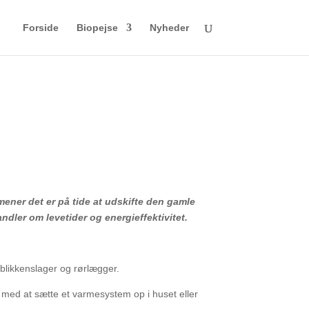
Forside
Biopejse
Nyheder
ener det er på tide at udskifte den gamle
andler om levetider og energieffektivitet.
 blikkenslager og rørlægger.
 med at sætte et varmesystem op i huset eller