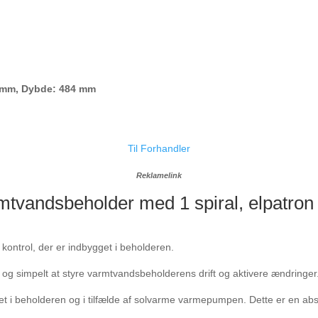
2 mm, Dybde: 484 mm
Til Forhandler
Reklamelink
mtvandsbeholder med 1 spiral, elpatron 
ontrol, der er indbygget i beholderen.
og simpelt at styre varmtvandsbeholderens drift og aktivere ændringer
t i beholderen og i tilfælde af solvarme varmepumpen. Dette er en abs