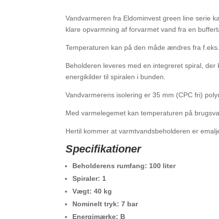
Vandvarmeren fra Eldominvest green line serie 
klare opvarmning af forvarmet vand fra en buffert
Temperaturen kan på den måde ændres fra f.eks. 
Beholderen leveres med en integreret spiral, der 
energikilder til spiralen i bunden.
Vandvarmerens isolering er 35 mm (CPC fri) polyu
Med varmelegemet kan temperaturen på brugsvand
Hertil kommer at varmtvandsbeholderen er emaljeret
Specifikationer
Beholderens rumfang: 100 liter
Spiraler: 1
Vægt: 40 kg
Nominelt tryk: 7 bar
Energimærke: B