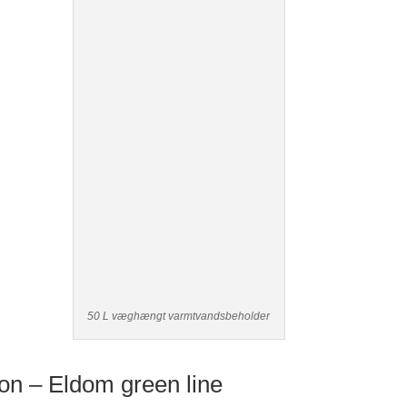
50 L væghængt varmtvandsbeholder
on – Eldom green line