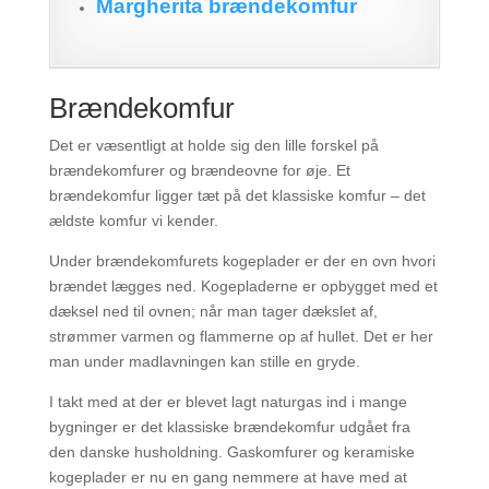
Margherita brændekomfur
Brændekomfur
Det er væsentligt at holde sig den lille forskel på
brændekomfurer og brændeovne for øje. Et
brændekomfur ligger tæt på det klassiske komfur – det
ældste komfur vi kender.
Under brændekomfurets kogeplader er der en ovn hvori
brændet lægges ned. Kogepladerne er opbygget med et
dæksel ned til ovnen; når man tager dækslet af,
strømmer varmen og flammerne op af hullet. Det er her
man under madlavningen kan stille en gryde.
I takt med at der er blevet lagt naturgas ind i mange
bygninger er det klassiske brændekomfur udgået fra
den danske husholdning. Gaskomfurer og keramiske
kogeplader er nu en gang nemmere at have med at