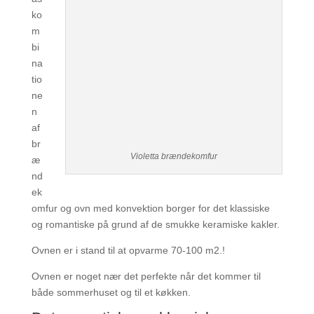
ko
m
bi
na
tio
ne
n
af
br
Violetta brændekomfur
æ
nd
ek
omfur og ovn med konvektion borger for det klassiske
og romantiske på grund af de smukke keramiske kakler.
Ovnen er i stand til at opvarme 70-100 m2.!
Ovnen er noget nær det perfekte når det kommer til
både sommerhuset og til et køkken.