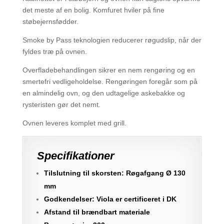
det meste af en bolig. Komfuret hviler på fine
støbejernsfødder.
Smoke by Pass teknologien reducerer røgudslip, når der
fyldes træ på ovnen.
Overfladebehandlingen sikrer en nem rengøring og en
smertefri vedligeholdelse. Rengøringen foregår som på
en almindelig ovn, og den udtagelige askebakke og
rysteristen gør det nemt.
Ovnen leveres komplet med grill.
Specifikationer
Tilslutning til skorsten: Røgafgang Ø 130
mm
Godkendelser: Viola er certificeret i DK
Afstand til brændbart materiale