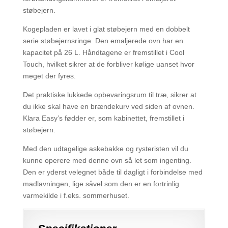
støbejern.
Kogepladen er lavet i glat støbejern med en dobbelt
serie støbejernsringe. Den emaljerede ovn har en
kapacitet på 26 L. Håndtagene er fremstillet i Cool
Touch, hvilket sikrer at de forbliver kølige uanset hvor
meget der fyres.
Det praktiske lukkede opbevaringsrum til træ, sikrer at
du ikke skal have en brændekurv ved siden af ovnen.
Klara Easy’s fødder er, som kabinettet, fremstillet i
støbejern.
Med den udtagelige askebakke og rysteristen vil du
kunne operere med denne ovn så let som ingenting.
Den er yderst velegnet både til dagligt i forbindelse med
madlavningen, lige såvel som den er en fortrinlig
varmekilde i f.eks. sommerhuset.