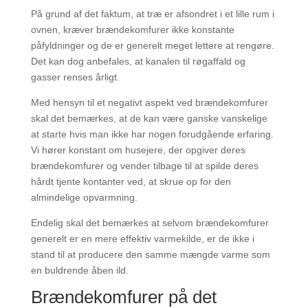
På grund af det faktum, at træ er afsondret i et lille rum i
ovnen, kræver brændekomfurer ikke konstante
påfyldninger og de er generelt meget lettere at rengøre.
Det kan dog anbefales, at kanalen til røgaffald og
gasser renses årligt.
Med hensyn til et negativt aspekt ved brændekomfurer
skal det bemærkes, at de kan være ganske vanskelige
at starte hvis man ikke har nogen forudgående erfaring.
Vi hører konstant om husejere, der opgiver deres
brændekomfurer og vender tilbage til at spilde deres
hårdt tjente kontanter ved, at skrue op for den
almindelige opvarmning.
Endelig skal det bemærkes at selvom brændekomfurer
generelt er en mere effektiv varmekilde, er de ikke i
stand til at producere den samme mængde varme som
en buldrende åben ild.
Brændekomfurer på det