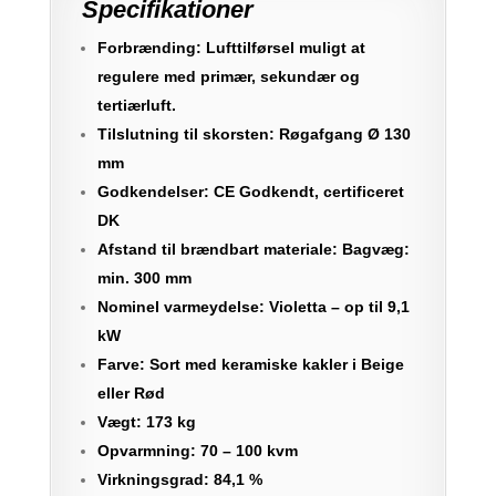
Specifikationer
Forbrænding: Lufttilførsel muligt at
regulere med primær, sekundær og
tertiærluft.
Tilslutning til skorsten: Røgafgang Ø 130
mm
Godkendelser: CE Godkendt, certificeret
DK
Afstand til brændbart materiale: Bagvæg:
min. 300 mm
Nominel varmeydelse: Violetta – op til 9,1
kW
Farve: Sort med keramiske kakler i Beige
eller Rød
Vægt: 173 kg
Opvarmning: 70 – 100 kvm
Virkningsgrad: 84,1 %