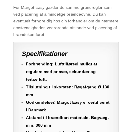
For Margot Easy gælder de samme grundregler som
ved placering af almindelige brændeovne. Du kan
eventuelt forhøre dig hos din forhandler om de nærmere
omstændigheder, vedrørende afstande ved placering af
brændekomfuret.
Specifikationer
Forbrænding: Lufttilførsel muligt at
regulere med primær, sekundær og
tertiærluft.
Tilslutning til skorsten: Røgafgang Ø 130
mm
Godkendelser: Margot Easy er certificeret
I Danmark
Afstand til brændbart materiale: Bagvæg:
min. 300 mm