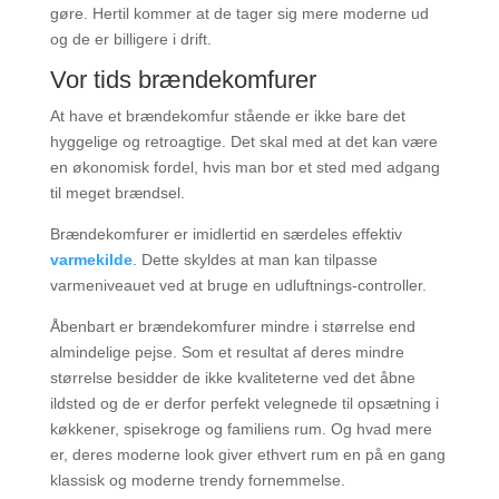
gøre. Hertil kommer at de tager sig mere moderne ud
og de er billigere i drift.
Vor tids brændekomfurer
At have et brændekomfur stående er ikke bare det
hyggelige og retroagtige. Det skal med at det kan være
en økonomisk fordel, hvis man bor et sted med adgang
til meget brændsel.
Brændekomfurer er imidlertid en særdeles effektiv
varmekilde
. Dette skyldes at man kan tilpasse
varmeniveauet ved at bruge en udluftnings-controller.
Åbenbart er brændekomfurer mindre i størrelse end
almindelige pejse. Som et resultat af deres mindre
størrelse besidder de ikke kvaliteterne ved det åbne
ildsted og de er derfor perfekt velegnede til opsætning i
køkkener, spisekroge og familiens rum. Og hvad mere
er, deres moderne look giver ethvert rum en på en gang
klassisk og moderne trendy fornemmelse.