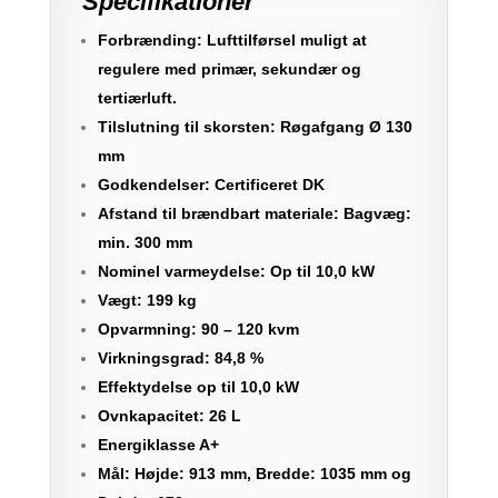
Specifikationer
Forbrænding: Lufttilførsel muligt at
regulere med primær, sekundær og
tertiærluft.
Tilslutning til skorsten: Røgafgang Ø 130
mm
Godkendelser: Certificeret DK
Afstand til brændbart materiale: Bagvæg:
min. 300 mm
Nominel varmeydelse: Op til 10,0 kW
Vægt: 199 kg
Opvarmning: 90 – 120 kvm
Virkningsgrad: 84,8 %
Effektydelse op til 10,0 kW
Ovnkapacitet: 26 L
Energiklasse A+
Mål: Højde: 913 mm, Bredde: 1035 mm og