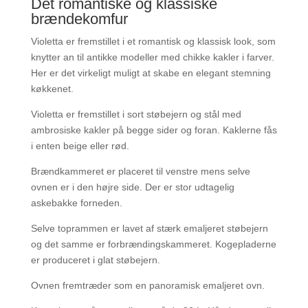
Det romantiske og klassiske
brændekomfur
Violetta er fremstillet i et romantisk og klassisk look, som
knytter an til antikke modeller med chikke kakler i farver.
Her er det virkeligt muligt at skabe en elegant stemning
køkkenet.
Violetta er fremstillet i sort støbejern og stål med
ambrosiske kakler på begge sider og foran. Kaklerne fås
i enten beige eller rød.
Brændkammeret er placeret til venstre mens selve
ovnen er i den højre side. Der er stor udtagelig
askebakke forneden.
Selve toprammen er lavet af stærk emaljeret støbejern
og det samme er forbrændingskammeret. Kogepladerne
er produceret i glat støbejern.
Ovnen fremtræder som en panoramisk emaljeret ovn.