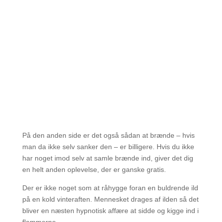
På den anden side er det også sådan at brænde – hvis
man da ikke selv sanker den – er billigere. Hvis du ikke
har noget imod selv at samle brænde ind, giver det dig
en helt anden oplevelse, der er ganske gratis.
Der er ikke noget som at råhygge foran en buldrende ild
på en kold vinteraften. Mennesket drages af ilden så det
bliver en næsten hypnotisk affære at sidde og kigge ind i