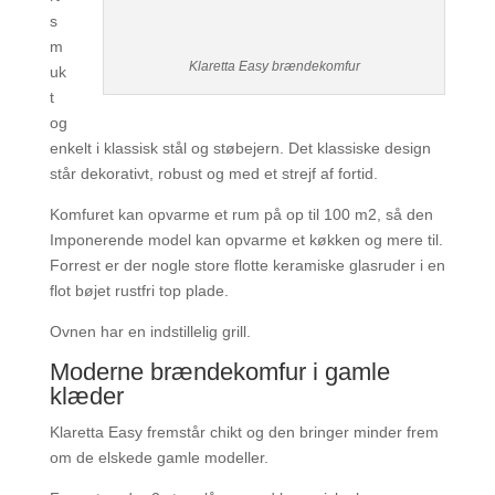
s
m
Klaretta Easy brændekomfur
uk
t
og
enkelt i klassisk stål og støbejern. Det klassiske design
står dekorativt, robust og med et strejf af fortid.
Komfuret kan opvarme et rum på op til 100 m2, så den
Imponerende model kan opvarme et køkken og mere til.
Forrest er der nogle store flotte keramiske glasruder i en
flot bøjet rustfri top plade.
Ovnen har en indstillelig grill.
Moderne brændekomfur i gamle
klæder
Klaretta Easy fremstår chikt og den bringer minder frem
om de elskede gamle modeller.