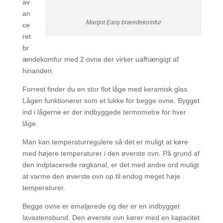
av
an
Margot Easy brændekomfur
ce
ret
br
ændekomfur med 2 ovne der virker uafhængigt af
hinanden.
Forrest finder du en stor flot låge med keramisk glas.
Lågen funktionerer som et lukke for begge ovne. Bygget
ind i lågerne er der indbyggede termometre for hver
låge.
Man kan temperaturregulere så det er muligt at køre
med højere temperaturer i den øverste ovn. På grund af
den indplacerede røgkanal, er det med andre ord muligt
at varme den øverste ovn op til endog meget høje
temperaturer.
Begge ovne er emaljerede og der er en indbygget
lavastensbund. Den øverste ovn kører med en kapacitet