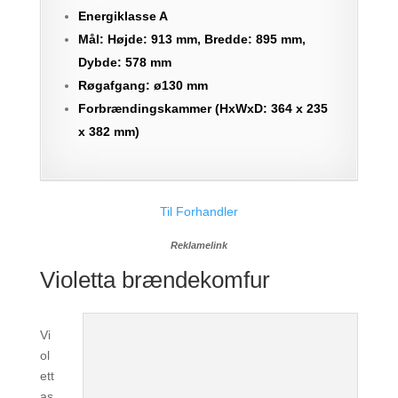
Energiklasse A
Mål: Højde: 913 mm, Bredde: 895 mm,
Dybde: 578 mm
Røgafgang: ø130 mm
Forbrændingskammer (HxWxD: 364 x 235
x 382 mm)
Til Forhandler
Reklamelink
Violetta brændekomfur
Vi
ol
ett
as