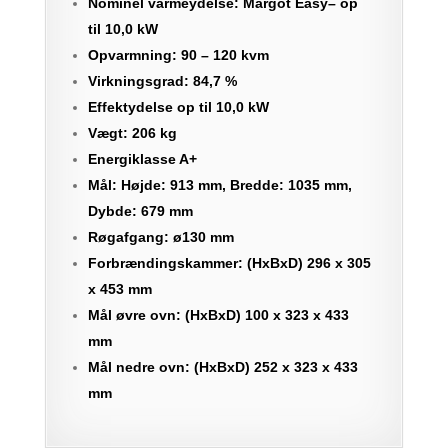
Nominel varmeydelse: Margot Easy– op
til 10,0 kW
Opvarmning: 90 – 120 kvm
Virkningsgrad: 84,7 %
Effektydelse op til 10,0 kW
Vægt: 206 kg
Energiklasse A+
Mål: Højde: 913 mm, Bredde: 1035 mm,
Dybde: 679 mm
Røgafgang: ø130 mm
Forbrændingskammer: (HxBxD) 296 x 305
x 453 mm
Mål øvre ovn: (HxBxD) 100 x 323 x 433
mm
Mål nedre ovn: (HxBxD) 252 x 323 x 433
mm