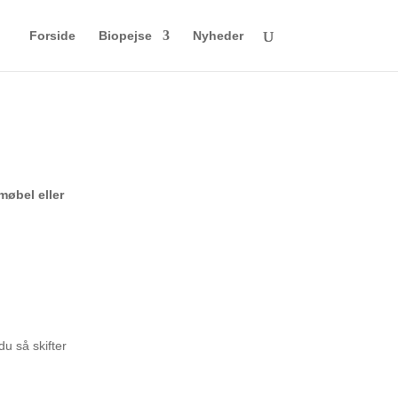
Forside
Biopejse
Nyheder
møbel eller
du så skifter