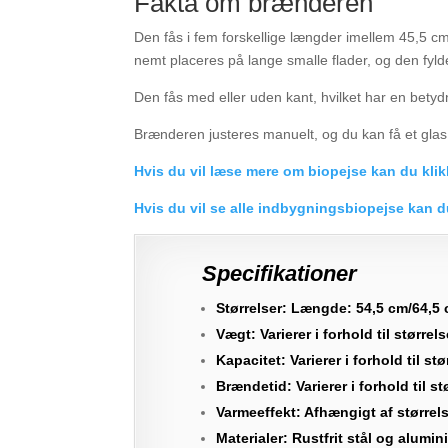
Fakta om brænderen
Den fås i fem forskellige længder imellem 45,5 
nemt placeres på lange smalle flader, og den fyld
Den fås med eller uden kant, hvilket har en betydni
Brænderen justeres manuelt, og du kan få et glas
Hvis du vil læse mere om biopejse kan du klik
Hvis du vil se alle indbygningsbiopejse kan d
Specifikationer
Størrelser: Længde: 54,5 cm/64,5
Vægt: Varierer i forhold til størrel
Kapacitet: Varierer i forhold til st
Brændetid: Varierer i forhold til s
Varmeeffekt: Afhængigt af størrel
Materialer: Rustfrit stål og alumin