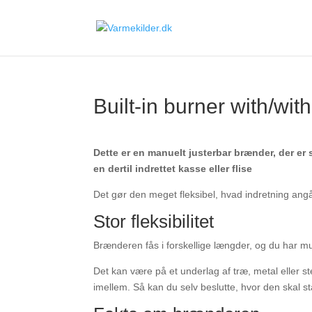
Built-in burner with/wit
Dette er en manuelt justerbar brænder, der er
en dertil indrettet kasse eller flise
Det gør den meget fleksibel, hvad indretning ang
Stor fleksibilitet
Brænderen fås i forskellige længder, og du har mul
Det kan være på et underlag af træ, metal eller st
imellem. Så kan du selv beslutte, hvor den skal 