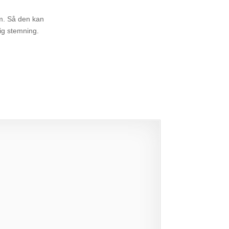
cm. Så den kan
lig stemning.