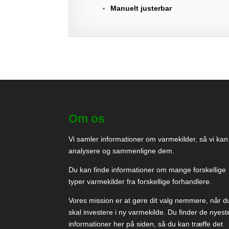
Manuelt justerbar
Om os
Vi samler informationer om varmekilder, så vi kan
analysere og sammenligne dem.
Du kan finde informationer om mange forskellige
typer varmekilder fra forskellige forhandlere.
Vores mission er at gøre dit valg nemmere, når d
skal investere i ny varmekilde. Du finder de nyest
informationer her på siden, så du kan træffe det