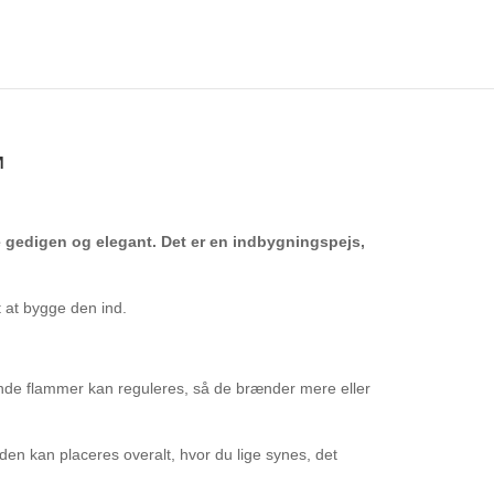
™
 gedigen og elegant. Det er en indbygningspejs,
gt at bygge den ind.
nde flammer kan reguleres, så de brænder mere eller
 den kan placeres overalt, hvor du lige synes, det