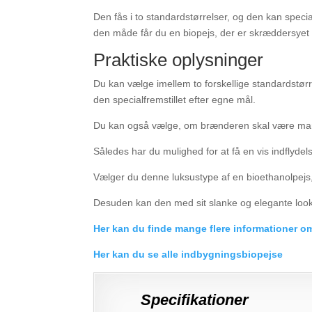
Den fås i to standardstørrelser, og den kan specia
den måde får du en biopejs, der er skræddersyet ti
Praktiske oplysninger
Du kan vælge imellem to forskellige standardstø
den specialfremstillet efter egne mål.
Du kan også vælge, om brænderen skal være manue
Således har du mulighed for at få en vis indflyd
Vælger du denne luksustype af en bioethanolpejs, s
Desuden kan den med sit slanke og elegante look 
Her kan du finde mange flere informationer o
Her kan du se alle indbygningsbiopejse
Specifikationer