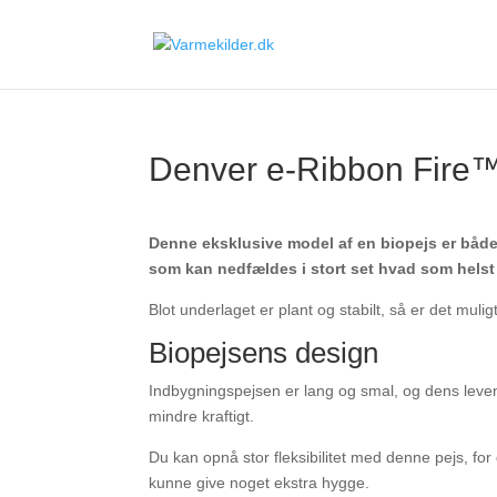
Denver e-Ribbon Fire
Denne eksklusive model af en biopejs er både
som kan nedfældes i stort set hvad som helst
Blot underlaget er plant og stabilt, så er det muli
Biopejsens design
Indbygningspejsen er lang og smal, og dens leve
mindre kraftigt.
Du kan opnå stor fleksibilitet med denne pejs, for
kunne give noget ekstra hygge.