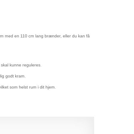
cm med en 110 cm lang brænder, eller du kan få
 skal kunne reguleres.
lig godt kram.
lket som helst rum i dit hjem.