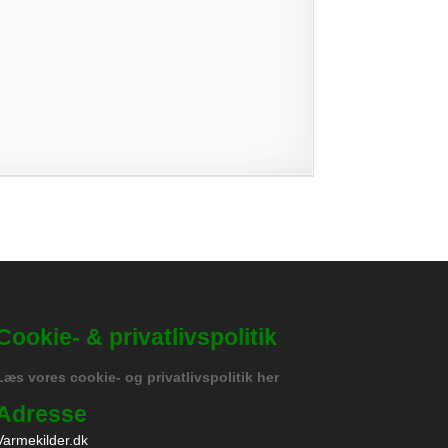
Cookie- & privatlivspolitik
Læs vores cookie- og privatlivspolitik her
Adresse
Varmekilder.dk