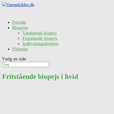
Forside
Biopejse
Væghængt biopejs
Fritstående biopejs
Indbygningsbiopejs
Nyheder
Vælg en side
Fritstående biopejs i hvid