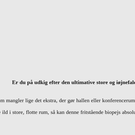
Er du på udkig efter den ultimative store og iøjnefa
som mangler lige det ekstra, der gør hallen eller konferencer
ild i store, flotte rum, så kan denne fritstående biopejs absolu