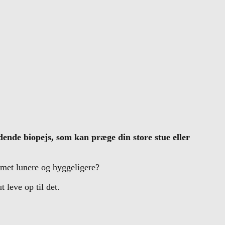
ldende biopejs, som kan præge din store stue eller
ummet lunere og hyggeligere?
t leve op til det.