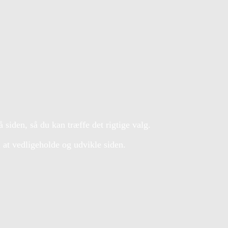
siden, så du kan træffe det rigtige valg.
il at vedligeholde og udvikle siden.