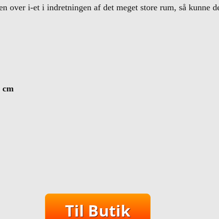
ken over i-et i indretningen af det meget store rum, så kunne 
5 cm
Til Butik