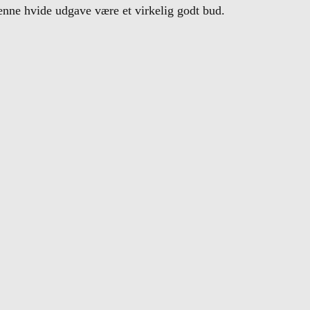
denne hvide udgave være et virkelig godt bud.