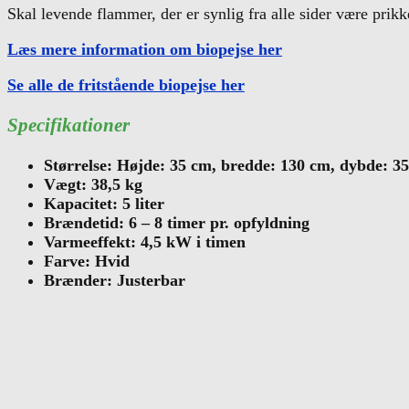
Skal levende flammer, der er synlig fra alle sider være prik
Læs mere information om biopejse her
Se alle de fritstående biopejse her
Specifikationer
Størrelse: Højde: 35 cm, bredde: 130 cm, dybde: 3
Vægt: 38,5 kg
Kapacitet: 5 liter
Brændetid: 6 – 8 timer pr. opfyldning
Varmeeffekt: 4,5 kW i timen
Farve: Hvid
Brænder: Justerbar