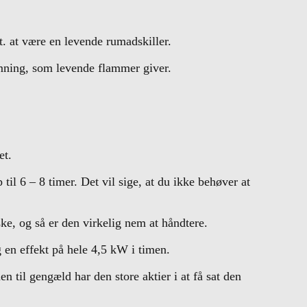
t. at være en levende rumadskiller.
emning, som levende flammer giver.
et.
il 6 – 8 timer. Det vil sige, at du ikke behøver at
ke, og så er den virkelig nem at håndtere.
g en effekt på hele 4,5 kW i timen.
 til gengæld har den store aktier i at få sat den