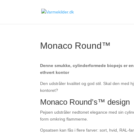
Monaco Round™
Denne smukke, cylinderformede biopejs er en 
ethvert kontor
Den udstråler kvalitet og god stil. Skal den med h
kontoret?
Monaco Round’s™ design
Pejsen udstråler nedtonet elegance med sin cyli
form omkring flammerne.
Opsatsen kan fås i flere farver: sort, hvid, RAL-far