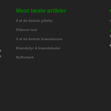
Mest læste artikler
8 af de bedste pillefyr
Pilleovn test
5 af de bedste brændeovne
Brændefyr & brændekedel
u
e
Buffertank