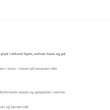
pryd i ethvert hjem, enhver have og på
jem i stuen, i haven på terrassen eller
nderformede opsats og glaspartiet i samme
ver og børstet stål.