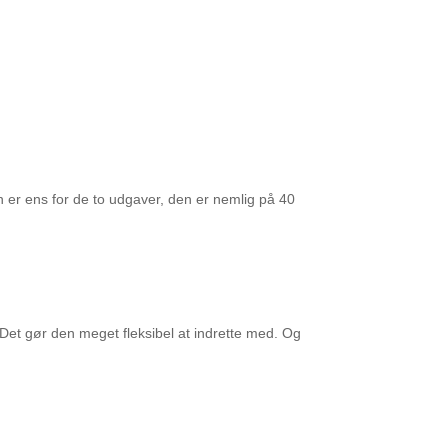
 er ens for de to udgaver, den er nemlig på 40
 Det gør den meget fleksibel at indrette med. Og