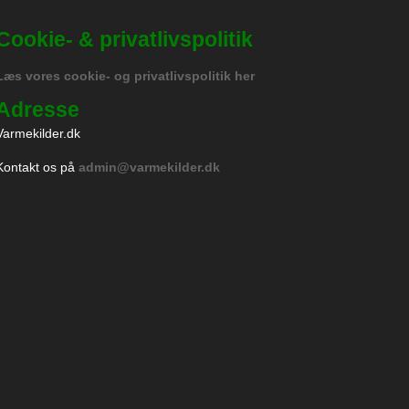
Cookie- & privatlivspolitik
Læs vores cookie- og privatlivspolitik her
Adresse
Varmekilder.dk
Kontakt os på
admin@varmekilder.dk