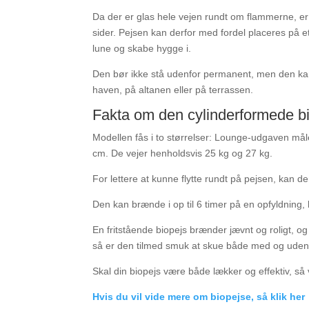
Da der er glas hele vejen rundt om flammerne, er 
sider. Pejsen kan derfor med fordel placeres på e
lune og skabe hygge i.
Den bør ikke stå udenfor permanent, men den ka
haven, på altanen eller på terrassen.
Fakta om den cylinderformede b
Modellen fås i to størrelser: Lounge-udgaven mål
cm. De vejer henholdsvis 25 kg og 27 kg.
For lettere at kunne flytte rundt på pejsen, kan 
Den kan brænde i op til 6 timer på en opfyldning,
En fritstående biopejs brænder jævnt og roligt, o
så er den tilmed smuk at skue både med og uden
Skal din biopejs være både lækker og effektiv, 
Hvis du vil vide mere om biopejse, så klik her