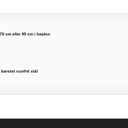
 70 cm eller 95 cm i højden
 børstet rustfrit stål