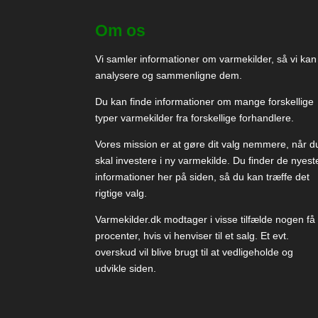
Om os
Vi samler informationer om varmekilder, så vi kan
analysere og sammenligne dem.
Du kan finde informationer om mange forskellige
typer varmekilder fra forskellige forhandlere.
Vores mission er at gøre dit valg nemmere, når d
skal investere i ny varmekilde. Du finder de nyest
informationer her på siden, så du kan træffe det
rigtige valg.
Varmekilder.dk modtager i visse tilfælde nogen få
procenter, hvis vi henviser til et salg. Et evt.
overskud vil blive brugt til at vedligeholde og
udvikle siden.