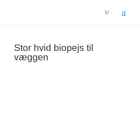
Stor hvid biopejs til
væggen