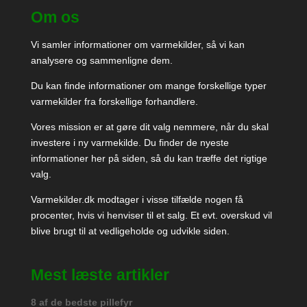
Om os
Vi samler informationer om varmekilder, så vi kan
analysere og sammenligne dem.
Du kan finde informationer om mange forskellige typer
varmekilder fra forskellige forhandlere.
Vores mission er at gøre dit valg nemmere, når du skal
investere i ny varmekilde. Du finder de nyeste
informationer her på siden, så du kan træffe det rigtige
valg.
Varmekilder.dk modtager i visse tilfælde nogen få
procenter, hvis vi henviser til et salg. Et evt. overskud vil
blive brugt til at vedligeholde og udvikle siden.
Mest læste artikler
8 af de bedste pillefyr