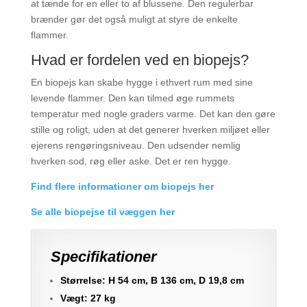
at tænde for en eller to af blussene. Den regulerbar
brænder gør det også muligt at styre de enkelte
flammer.
Hvad er fordelen ved en biopejs?
En biopejs kan skabe hygge i ethvert rum med sine
levende flammer. Den kan tilmed øge rummets
temperatur med nogle graders varme. Det kan den gøre
stille og roligt, uden at det generer hverken miljøet eller
ejerens rengøringsniveau. Den udsender nemlig
hverken sod, røg eller aske. Det er ren hygge.
Find flere informationer om biopejs her
Se alle biopejse til væggen her
Specifikationer
Størrelse: H 54 cm, B 136 cm, D 19,8 cm
Vægt: 27 kg