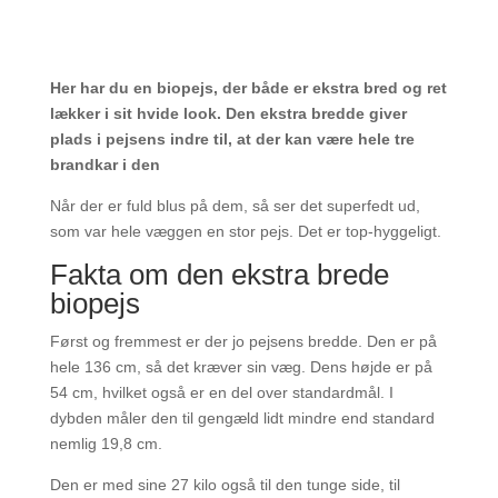
Her har du en biopejs, der både er ekstra bred og ret
lækker i sit hvide look. Den ekstra bredde giver
plads i pejsens indre til, at der kan være hele tre
brandkar i den
Når der er fuld blus på dem, så ser det superfedt ud,
som var hele væggen en stor pejs. Det er top-hyggeligt.
Fakta om den ekstra brede
biopejs
Først og fremmest er der jo pejsens bredde. Den er på
hele 136 cm, så det kræver sin væg. Dens højde er på
54 cm, hvilket også er en del over standardmål. I
dybden måler den til gengæld lidt mindre end standard
nemlig 19,8 cm.
Den er med sine 27 kilo også til den tunge side, til