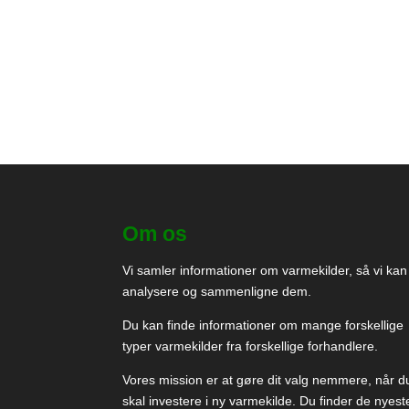
Om os
Vi samler informationer om varmekilder, så vi kan
analysere og sammenligne dem.
Du kan finde informationer om mange forskellige
typer varmekilder fra forskellige forhandlere.
Vores mission er at gøre dit valg nemmere, når d
skal investere i ny varmekilde. Du finder de nyest