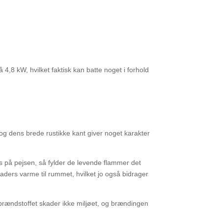
4,8 kW, hvilket faktisk kan batte noget i forhold
 og dens brede rustikke kant giver noget karakter
lus på pejsen, så fylder de levende flammer det
ders varme til rummet, hvilket jo også bidrager
brændstoffet skader ikke miljøet, og brændingen