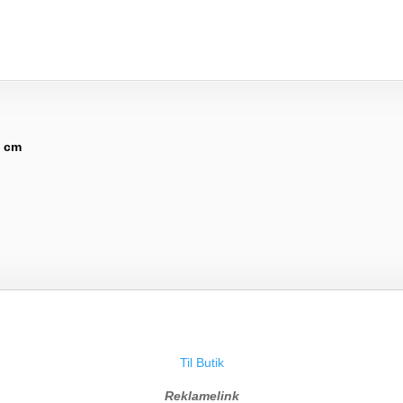
3 cm
Til Butik
Reklamelink