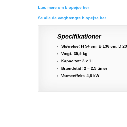
Læs mere om biopejse her
Se alle de væghængte biopejse her
Specifikationer
Størrelse: H 54 cm, B 136 cm, D 2
Vægt: 35,5 kg
Kapacitet: 3 x 1 l
Brændetid: 2 – 2,5 timer
Varmeeffekt: 4,8 kW